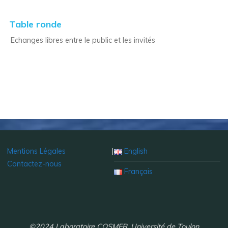
Table ronde
Echanges libres entre le public et les invités
Mentions Légales
|
English
Contactez-nous
Français
©2024 Laboratoire COSMER, Université de Toulon