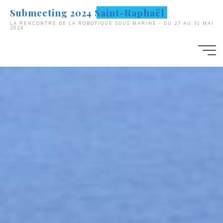
Aller
Submeeting 2024 Saint-Raphaël
au
LA RENCONTRE DE LA ROBOTIQUE SOUS MARINE - DU 27 AU 31 MAI
2024
contenu